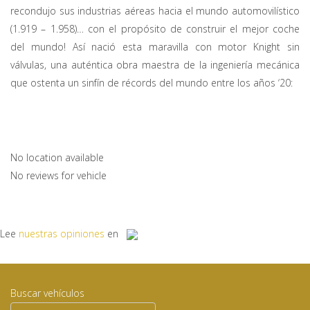
recondujo sus industrias aéreas hacia el mundo automovilístico
(1.919 – 1.958)… con el propósito de construir el mejor coche
del mundo! Así nació esta maravilla con motor Knight sin
válvulas, una auténtica obra maestra de la ingeniería mecánica
que ostenta un sinfín de récords del mundo entre los años ‘20:
No location available
No reviews for vehicle
Lee
nuestras opiniones
en
Buscar vehículos