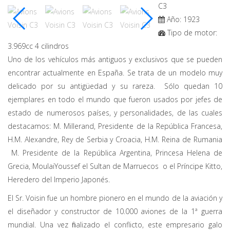
C3
Año:
1923
Tipo de motor:
3.969cc 4 cilindros
Uno de los vehículos más antiguos y exclusivos que se pueden
encontrar actualmente en España. Se trata de un modelo muy
delicado por su antigüedad y su rareza. Sólo quedan 10
ejemplares en todo el mundo que fueron usados por jefes de
estado de numerosos países, y personalidades, de las cuales
destacamos: M. Millerand, Presidente de la República Francesa,
H.M. Alexandre, Rey de Serbia y Croacia, H.M. Reina de Rumania
M. Presidente de la República Argentina, P
rincesa Helena de
Grecia,
MoulaiYoussef el Sultan de Marruecos o el Príncipe Kitto,
Heredero del Imperio Japonés.
El Sr. Voisin fue un hombre pionero en el mundo de la aviación y
el diseñador y constructor de 10.000 aviones de la 1ª guerra
mundial. Una vez finalizado el conflicto, este empresario galo