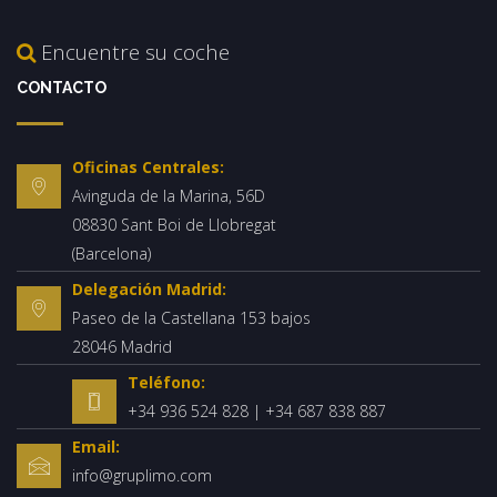
Encuentre su coche
CONTACTO
Oficinas Centrales:
Avinguda de la Marina, 56D
08830 Sant Boi de Llobregat
(Barcelona)
Delegación Madrid:
Paseo de la Castellana 153 bajos
28046 Madrid
Teléfono:
+34 936 524 828 | +34 687 838 887
Email:
info@gruplimo.com